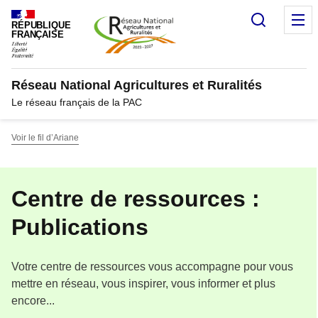
Panneau de gestion des cookies
Recherc
M
RÉPUBLIQUE
FRANÇAISE
Réseau National Agricultures et Ruralités
Le réseau français de la PAC
Voir le fil d’Ariane
Centre de ressources :
Publications
Votre centre de ressources vous accompagne pour vous
mettre en réseau, vous inspirer, vous informer et plus
encore...