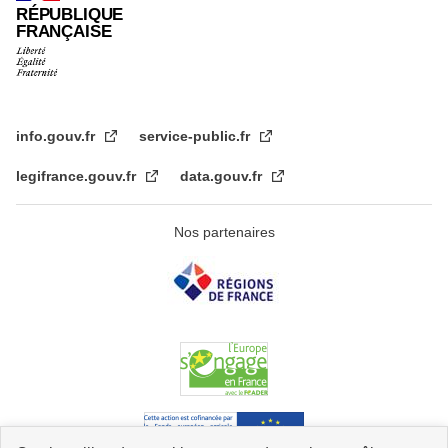
RÉPUBLIQUE
FRANÇAISE
info.gouv.fr
service-public.fr
legifrance.gouv.fr
data.gouv.fr
Nos partenaires