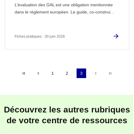
L’évaluation des GAL est une obligation mentionnée
dans le règlement européen. Le guide, co-construi...
Fiches pratiques - 30 juin 2026
|<
Précédent
1
2
3
Suivant
Dernière 
Découvrez les autres rubriques
de votre centre de ressources