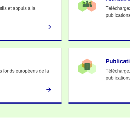
ils et appuis à la
Téléchargez
publicatio
Publicat
es fonds européens de la
Téléchargez
publicatio