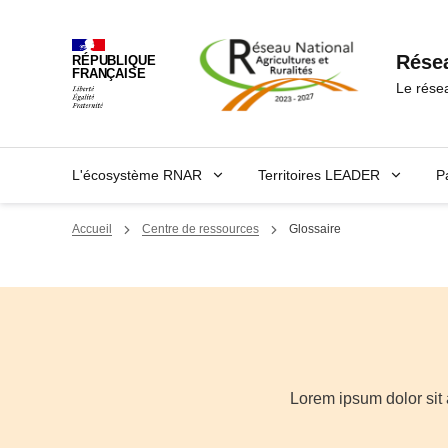
Panneau de gestion des cookies
Résea
RÉPUBLIQUE
FRANÇAISE
Le rése
L'écosystème RNAR
Territoires LEADER
P
Accueil
Centre de ressources
Glossaire
Lorem ipsum dolor sit 