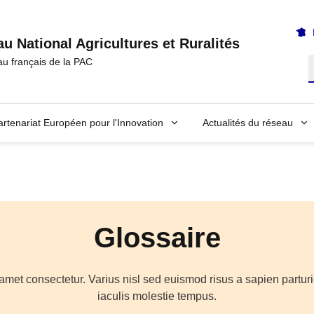
u National Agricultures et Ruralités
au français de la PAC
R
artenariat Européen pour l'Innovation
Actualités du réseau
Glossaire
amet consectetur. Varius nisl sed euismod risus a sapien parturi
iaculis molestie tempus.