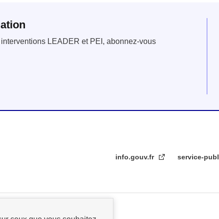
ation
es interventions LEADER et PEI, abonnez-vous
info.gouv.fr
service-publ