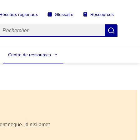
Réseaux régionaux
Glossaire
Ressources
echercher
Recherch
Centre de ressources
ent neque. Id nisl amet