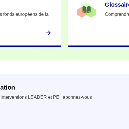
Glossair
es fonds européens de la
Comprendre
ation
es interventions LEADER et PEI, abonnez-vous