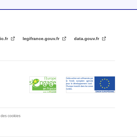
ic.fr
legifrance.gouv.fr
data.gouv.fr
 des cookies