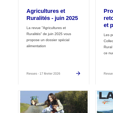
Agricultures et
Pro
Ruralités - juin 2025
ret
et 
La revue "Agricultures et
Ruralités" de juin 2025 vous
Les p
propose un dossier spécial
Colle
alimentation
Rural
ce nu
Revues - 17 février 2026
Revues