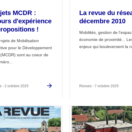
jets MCDR :
La revue du résea
ours d'expérience
décembre 2010
propositions !
Mobilités, gestion de l'espac
économie de proximité... Le
rojets de Mobilisation
enjeux qui bouleversent la ru
ctive pour le Développement
 (MCDR) sont au coeur de
méro...
 - 2 octobre 2025
Revues - 7 octobre 2025