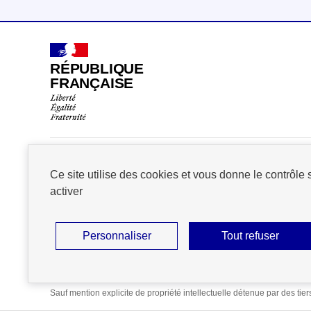
RÉPUBLIQUE
FRANÇAISE
Nos partenaires
Ce site utilise des cookies et vous donne le contrôle
activer
Personnaliser
Tout refuser
Accessibilité : partiellement conforme
Mentions légales
Do
Sauf mention explicite de propriété intellectuelle détenue par des tie