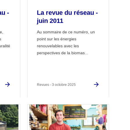
u -
La revue du réseau -
juin 2011
e,
Au sommaire de ce numéro, un
s
point sur les énergies
ralité
renouvelables avec les
perspectives de la biomas...
Revues - 3 octobre 2025