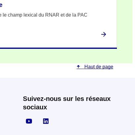
e
 le champ lexical du RNAR et de la PAC
Haut de page
Suivez-nous sur les réseaux
sociaux
Visiter la page YouTube
Visiter la page LinkedIn