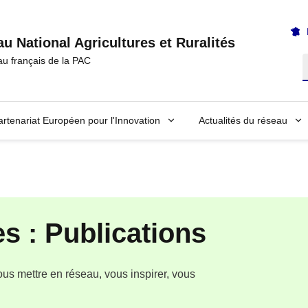
u National Agricultures et Ruralités
au français de la PAC
R
artenariat Européen pour l'Innovation
Actualités du réseau
s : Publications
s mettre en réseau, vous inspirer, vous