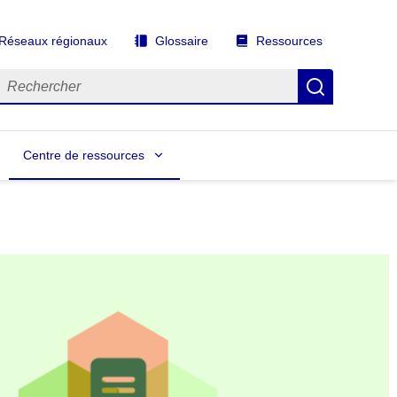
Réseaux régionaux
Glossaire
Ressources
echercher
Recherch
Centre de ressources