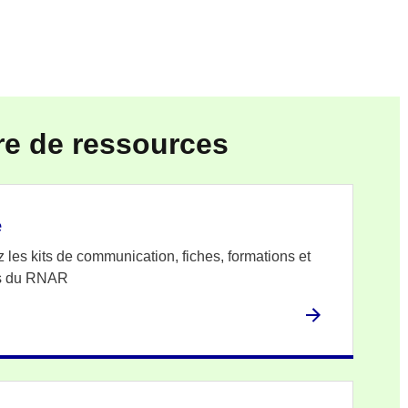
>|
re de ressources
e
 les kits de communication, fiches, formations et
ns du RNAR