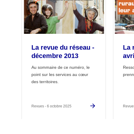
La revue du réseau -
La 
décembre 2013
avr
Au sommaire de ce numéro, le
Ressou
point sur les services au cœur
prenn
des territoires.
Revues - 6 octobre 2025
Revues