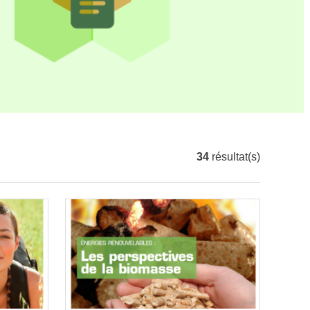
34
résultat(s)