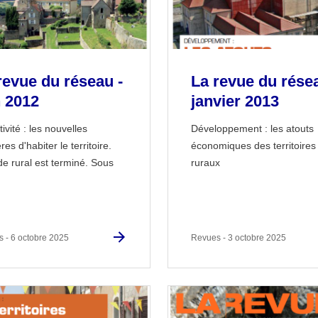
revue du réseau -
La revue du résea
n 2012
janvier 2013
tivité : les nouvelles
Développement : les atouts
es d'habiter le territoire.
économiques des territoires
de rural est terminé. Sous
ruraux
 - 6 octobre 2025
Revues - 3 octobre 2025