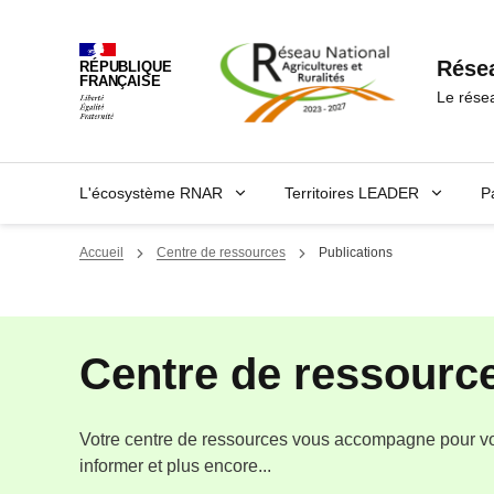
Panneau de gestion des cookies
Résea
RÉPUBLIQUE
FRANÇAISE
Le rése
L'écosystème RNAR
Territoires LEADER
P
Accueil
Centre de ressources
Publications
Centre de ressource
Votre centre de ressources vous accompagne pour vou
informer et plus encore...