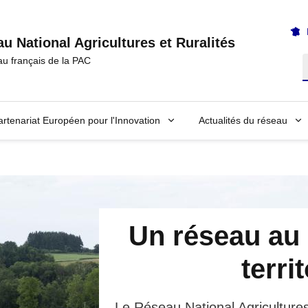
u National Agricultures et Ruralités
au français de la PAC
R
artenariat Européen pour l'Innovation
Actualités du réseau
Un réseau au 
terri
Le Réseau National Agricultures