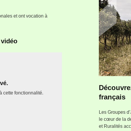
onales et ont vocation à
 vidéo
vé.
Découvrez
 cette fonctionnalité.
français
Les Groupes d’A
le cœur de la 
et Ruralités ac