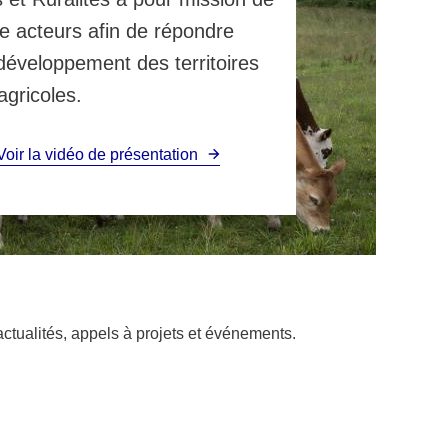
re acteurs afin de répondre
développement des territoires
agricoles.
Voir la vidéo de présentation
: actualités, appels à projets et événements.