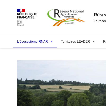
Panneau de gestion des cookies
Résea
RÉPUBLIQUE
FRANÇAISE
Le rése
L'écosystème RNAR
Territoires LEADER
P