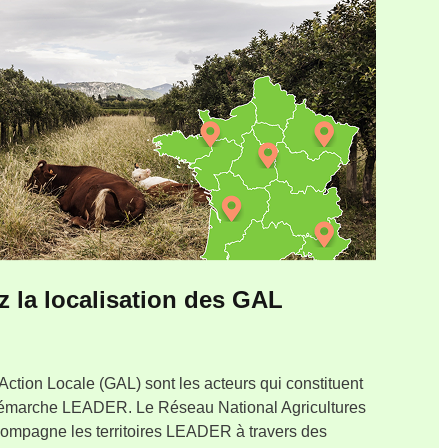
 la localisation des GAL
ction Locale (GAL) sont les acteurs qui constituent
démarche LEADER. Le Réseau National Agricultures
compagne les territoires LEADER à travers des