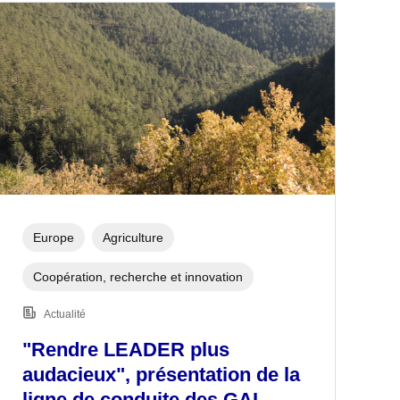
Europe
Agriculture
Coopération, recherche et innovation
Actualité
"Rendre LEADER plus
audacieux", présentation de la
ligne de conduite des GAL