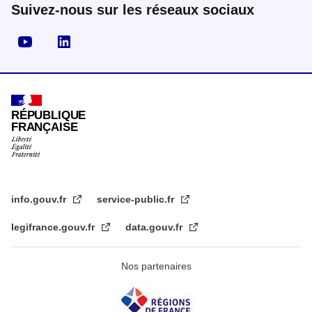
Suivez-nous sur les réseaux sociaux
Visiter la page YouTube
Visiter la page LinkedIn
RÉPUBLIQUE
FRANÇAISE
info.gouv.fr
service-public.fr
legifrance.gouv.fr
data.gouv.fr
Nos partenaires