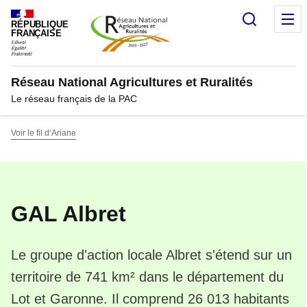
Panneau de gestion des cookies
Recherc
M
RÉPUBLIQUE
FRANÇAISE
Réseau National Agricultures et Ruralités
Le réseau français de la PAC
Voir le fil d’Ariane
GAL Albret
Le groupe d'action locale Albret s'étend sur un
territoire de 741 km² dans le département du
Lot et Garonne. Il comprend 26 013 habitants