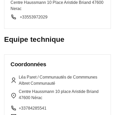
Centre Haussmann 10 Place Aristide Briand
47600
Nerac
+33553972029
Equipe technique
Coordonnées
Léa
Paret
/
Communautés de Commmunes
Albret Communauté
Centre Haussmann 10 place Aristide Briand
47600
Nérac
+33784285541