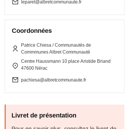
leparet@albretcommunaute.fr
Coordonnées
Patrice
Chiesa
/
Communautés de
Commmunes Albret Communauté
Centre Haussmann 10 place Aristide Briand
47600
Nérac
pachiesa@albretcommunaute.fr
Livret de présentation
Pour en savoir plus, consultez le livret de