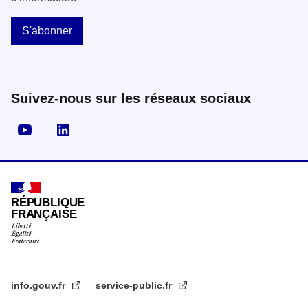
S'abonner
Suivez-nous sur les réseaux sociaux
Visiter la page YouTube
Visiter la page LinkedIn
RÉPUBLIQUE
FRANÇAISE
info.gouv.fr
service-public.fr