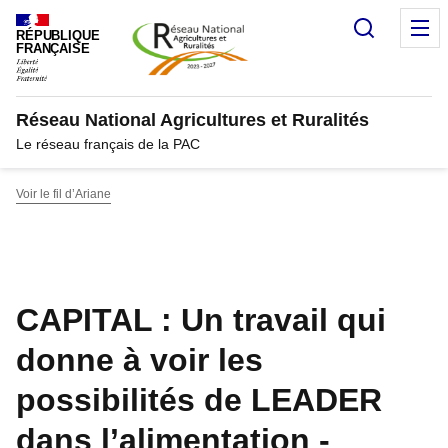
Panneau de gestion des cookies
Recherc
M
RÉPUBLIQUE
FRANÇAISE
Réseau National Agricultures et Ruralités
Le réseau français de la PAC
Voir le fil d’Ariane
CAPITAL : Un travail qui
donne à voir les
possibilités de LEADER
dans l’alimentation -