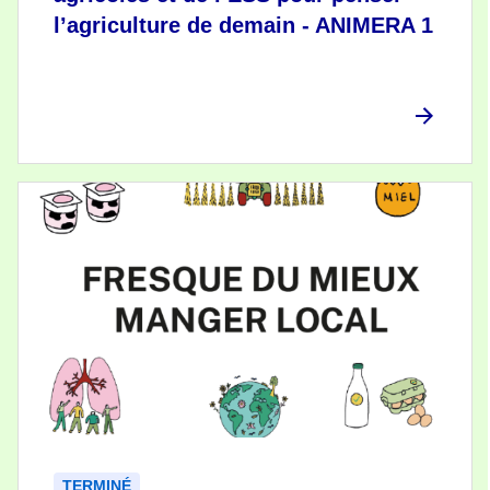
l’agriculture de demain - ANIMERA 1
TERMINÉ