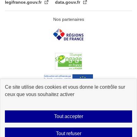
legifrance.gouv.fr
data.gouv.fr
Nos partenaires
Ce site utilise des cookies et vous donne le contrôle sur
ceux que vous souhaitez activer
Tout accepter
Accessibilité : partiellement conforme
Mentions légales
Données
personnelles
Plan du site
Contact
Glossaire
Tout refuser
Gestion des cookies