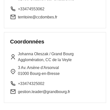
+33474553062
territoire@ccdombes.fr
Coordonnées
Johanna
Oleszak
/
Grand Bourg
Agglomération, CC de la Veyle
3 Av. Arsène d'Arsonval
01000
Bourg-en-Bresse
+33474325002
gestion.leader@grandbourg.fr