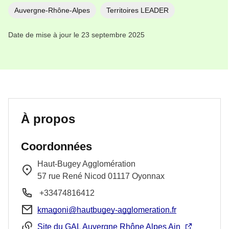
Auvergne-Rhône-Alpes
Territoires LEADER
Date de mise à jour le 23 septembre 2025
À propos
Coordonnées
Haut-Bugey Agglomération
57 rue René Nicod
01117
Oyonnax
+33474816412
kmagoni@hautbugey-agglomeration.fr
Site du GAL Auvergne Rhône Alpes Ain