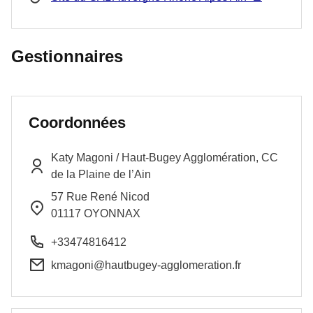
Gestionnaires
Coordonnées
Katy
Magoni
/
Haut-Bugey Agglomération, CC
de la Plaine de l’Ain
57 Rue René Nicod
01117
OYONNAX
+33474816412
kmagoni@hautbugey-agglomeration.fr