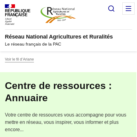
Panneau de gestion des cookies
Recherc
M
RÉPUBLIQUE
FRANÇAISE
Réseau National Agricultures et Ruralités
Le réseau français de la PAC
Voir le fil d’Ariane
Centre de ressources :
Annuaire
Votre centre de ressources vous accompagne pour vous
mettre en réseau, vous inspirer, vous informer et plus
encore...