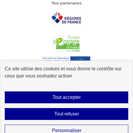
Nos partenaires
Ce site utilise des cookies et vous donne le contrôle sur
ceux que vous souhaitez activer
Accessibilité : partiellement conforme
Mentions légales
Données
Tout accepter
personnelles
Plan du site
Contact
Glossaire
Tout refuser
Gestion des cookies
Sauf mention explicite de propriété intellectuelle détenue par des tiers, les
Personnaliser