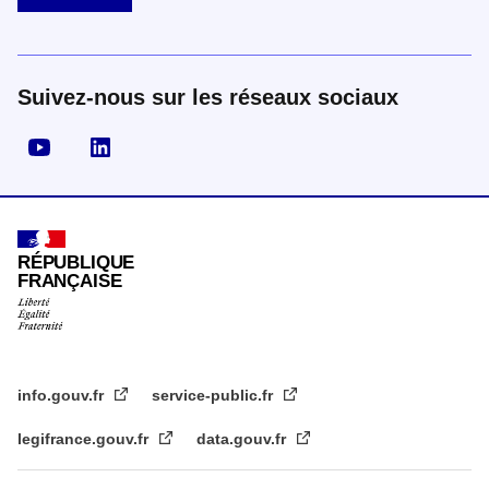
Suivez-nous sur les réseaux sociaux
Visiter la page YouTube
Visiter la page LinkedIn
RÉPUBLIQUE
FRANÇAISE
info.gouv.fr
service-public.fr
legifrance.gouv.fr
data.gouv.fr