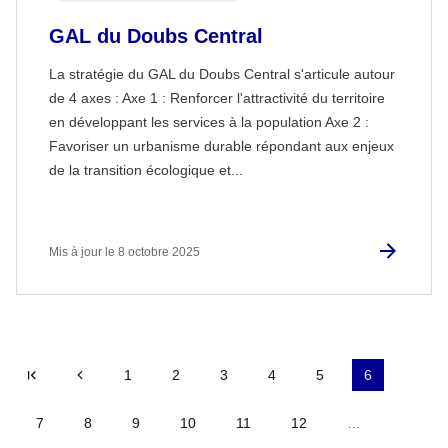
GAL du Doubs Central
La stratégie du GAL du Doubs Central s'articule autour
de 4 axes : Axe 1 : Renforcer l'attractivité du territoire
en développant les services à la population Axe 2 :
Favoriser un urbanisme durable répondant aux enjeux
de la transition écologique et...
Mis à jour le 8 octobre 2025
|<
Précédent
1
2
3
4
5
6
7
8
9
10
11
12
…