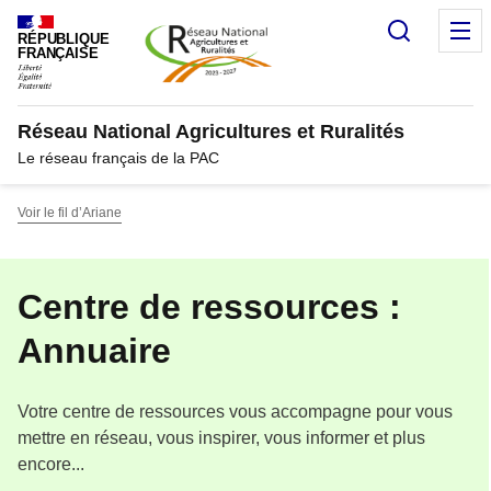
Panneau de gestion des cookies
Recherc
M
RÉPUBLIQUE
FRANÇAISE
Réseau National Agricultures et Ruralités
Le réseau français de la PAC
Voir le fil d’Ariane
Centre de ressources :
Annuaire
Votre centre de ressources vous accompagne pour vous
mettre en réseau, vous inspirer, vous informer et plus
encore...