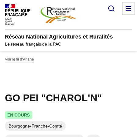
Panneau de gestion des cookies
Recherc
M
RÉPUBLIQUE
FRANÇAISE
Réseau National Agricultures et Ruralités
Le réseau français de la PAC
Voir le fil d’Ariane
GO PEI "CHAROL'N"
EN COURS
Bourgogne-Franche-Comté