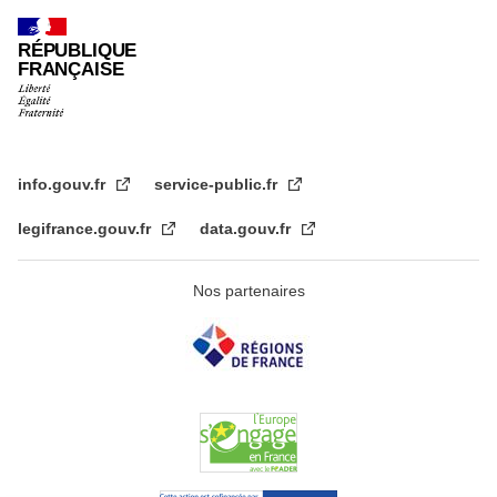
RÉPUBLIQUE
FRANÇAISE
info.gouv.fr
service-public.fr
legifrance.gouv.fr
data.gouv.fr
Nos partenaires