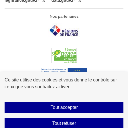
legifrance.gouv.fr
data.gouv.fr
Nos partenaires
Ce site utilise des cookies et vous donne le contrôle sur
ceux que vous souhaitez activer
Accessibilité : partiellement conforme
Mentions légales
Données
Tout accepter
personnelles
Plan du site
Contact
Glossaire
Tout refuser
Gestion des cookies