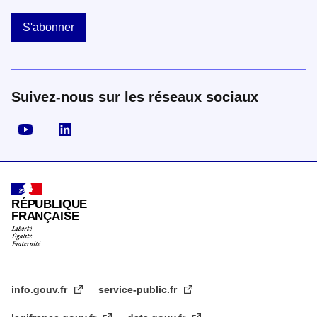
S'abonner
Suivez-nous sur les réseaux sociaux
Visiter la page YouTube
Visiter la page LinkedIn
RÉPUBLIQUE
FRANÇAISE
info.gouv.fr
service-public.fr