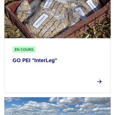
EN COURS
GO PEI "InterLeg"