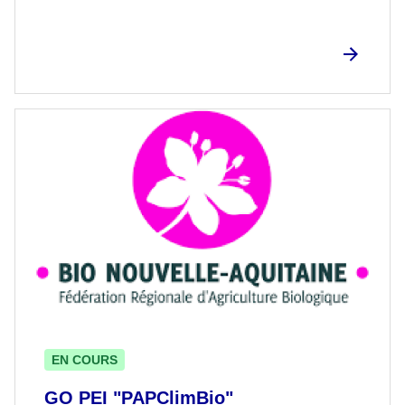
EN COURS
GO PEI "PAPClimBio"