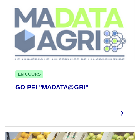
EN COURS
GO PEI "MADATA@GRI"