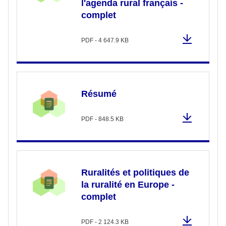
l'agenda rural français -
complet
PDF - 4 647.9 KB
Résumé
PDF - 848.5 KB
Ruralités et politiques de
la ruralité en Europe -
complet
PDF - 2 124.3 KB