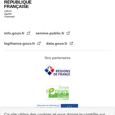
RÉPUBLIQUE
FRANÇAISE
info.gouv.fr
service-public.fr
legifrance.gouv.fr
data.gouv.fr
Nos partenaires
Ce site utilise des cookies et vous donne le contrôle sur