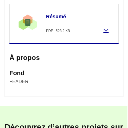
Résumé
PDF - 523.2 KB
À propos
Fond
FEADER
Découvrez d’autres projets sur